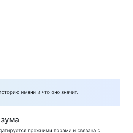
историю имени и что оно значит.
азума
датируется прежними порами и связана с