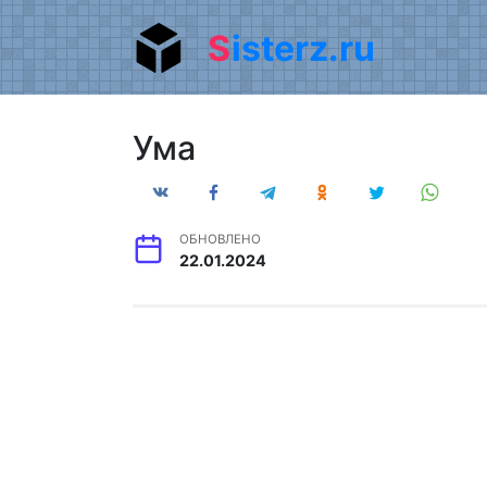
Перейти
Sisterz.ru
к
содержанию
Ума
ОБНОВЛЕНО
22.01.2024