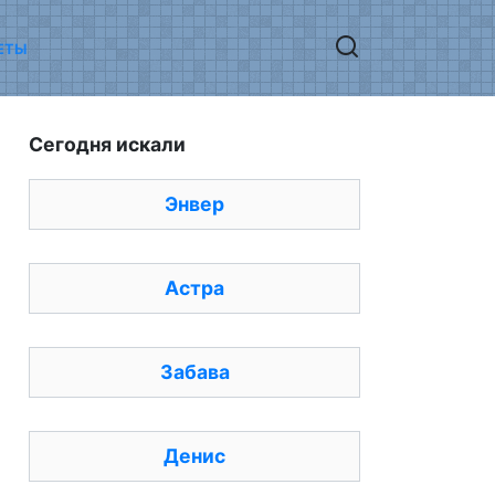
ЕТЫ
Сегодня искали
Энвер
Астра
Забава
Денис