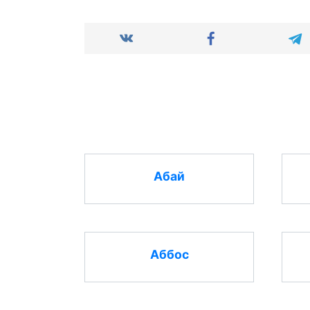
Абай
Аббос