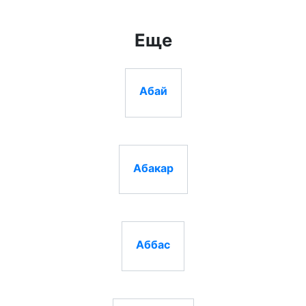
Еще
Абай
Абакар
Аббас