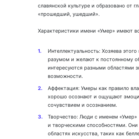
славянской культуре и образовано от гл
«прошедший, ушедший».
Характеристики имени «Умер» имеют вс
Интеллектуальность: Хозяева этого
разумом и желают к постоянному о
интересуются разными областями з
возможности.
Аффектация: Умеры как правило вл
хорошо осознают и ощущают эмоции
сочувствием и осознанием.
Творчество: Люди с именем «Умер»
и творческими способностями. Они 
областях искусства, таких как белл