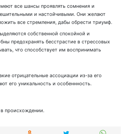
имеют все шансы проявлять сомнения и
 решительными и настойчивыми. Они желают
ложить все стремления, дабы обрести триумф.
выделяются собственной спокойной и
обны предохранять бесстрастие в стрессовых
вать, что способствует им воспринимать
акие отрицательные ассоциации из-за его
ют его уникальность и особеннность.
 в происхождении.