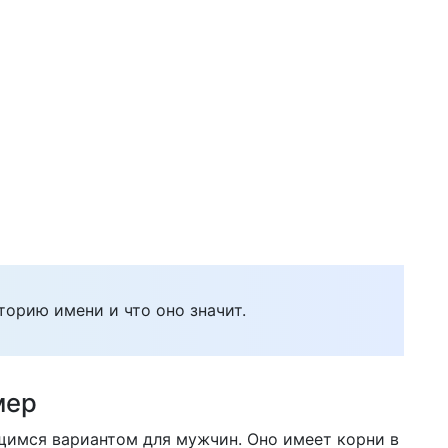
торию имени и что оно значит.
мер
щимся вариантом для мужчин. Оно имеет корни в