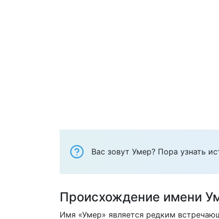
Вас зовут Умер? Пора узнать ис
Происхождение имени У
Имя «Умер» является редким встречаю