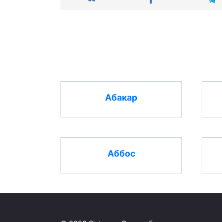
Абакар
Аббос