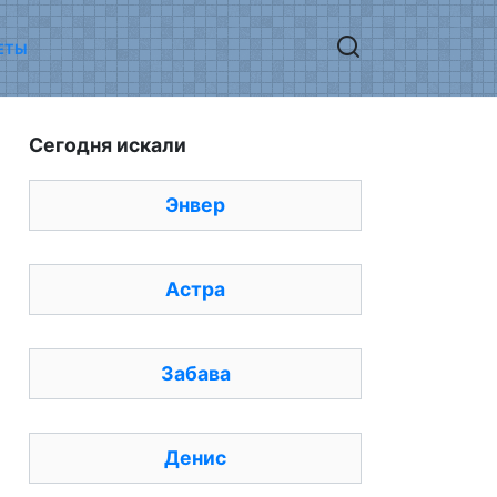
ЕТЫ
Сегодня искали
Энвер
Астра
Забава
Денис