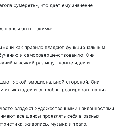
агола «умереть», что дает ему значение
е шансы быть такими:
 имени как правило владеют функциональным
бучению и самосовершенствованию. Они
наний и всякий раз ищут новые идеи и
адеют яркой эмоциональной стороной. Они
 иных людей и способны реагировать на них
 часто владеют художественными наклонностями
имеют все шансы проявлять себя в разных
етристика, живопись, музыка и театр.