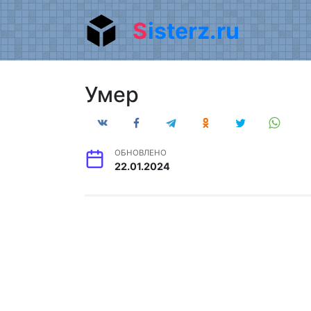
Перейти
Sisterz.ru
к
содержанию
Умер
ОБНОВЛЕНО
22.01.2024