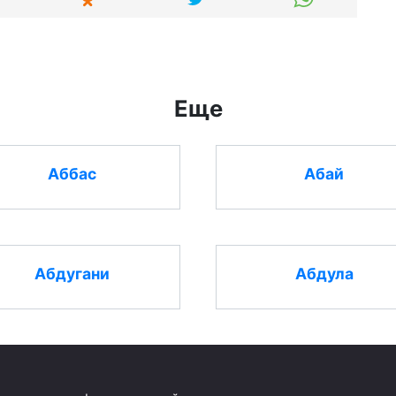
Еще
Аббас
Абай
Абдугани
Абдула