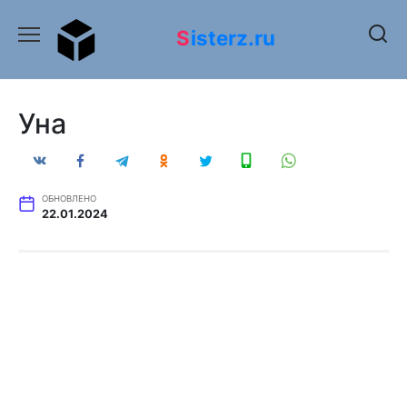
Перейти
к
Sisterz.ru
содержанию
Уна
ОБНОВЛЕНО
22.01.2024