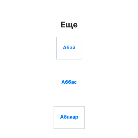
Еще
Абай
Аббас
Абакар