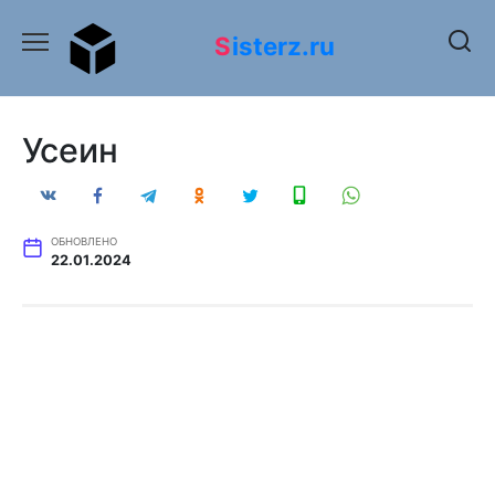
Перейти
к
Sisterz.ru
содержанию
Усеин
ОБНОВЛЕНО
22.01.2024