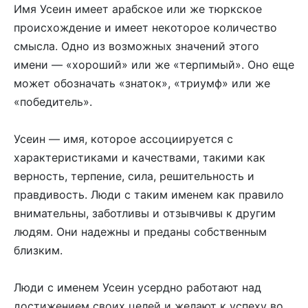
Имя Усеин имеет арабское или же тюркское
происхождение и имеет некоторое количество
смысла. Одно из возможных значений этого
имени — «хороший» или же «терпимый». Оно еще
может обозначать «знаток», «триумф» или же
«победитель».
Усеин — имя, которое ассоциируется с
характеристиками и качествами, такими как
верность, терпение, сила, решительность и
правдивость. Люди с таким именем как правило
внимательны, заботливы и отзывчивы к другим
людям. Они надежны и преданы собственным
близким.
Люди с именем Усеин усердно работают над
достижением своих целей и желают к успеху во