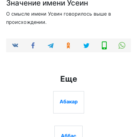
Значение имени Усеин
О смысле имени Усеин говорилось выше в
происхождении.
Еще
Абакар
Аббас