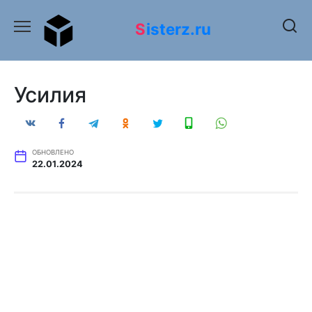
Перейти
к
Sisterz.ru
содержанию
Усилия
ОБНОВЛЕНО
22.01.2024