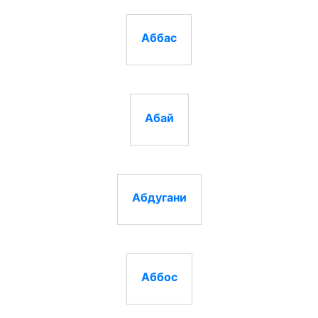
Аббас
Абай
Абдугани
Аббос