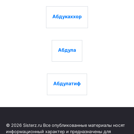
Абдукаххор
Абдула
Абдулатиф
© 2026 Sisterz.ru Все опубликованные материалы носят
информационный характер и предназначены для