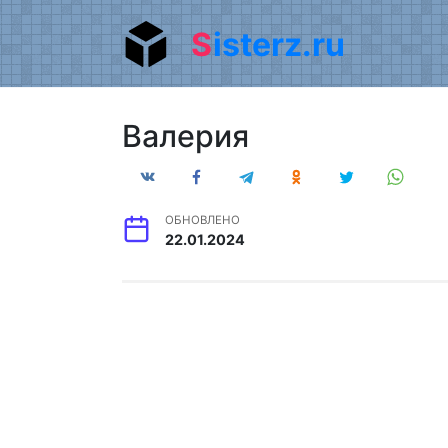
Перейти
Sisterz.ru
к
содержанию
Валерия
ОБНОВЛЕНО
22.01.2024