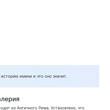
 историю имени и что оно значит.
алерия
ходит из Античного Рима. Установлено, что