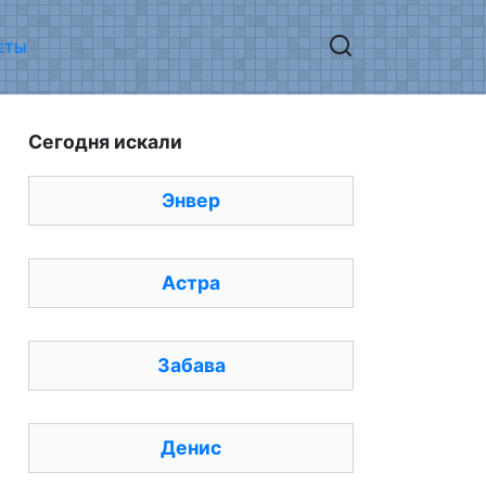
ЕТЫ
Сегодня искали
Энвер
Астра
Забава
Денис