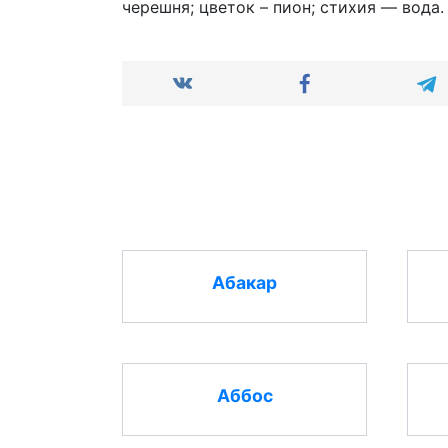
черешня; цветок – пион; стихия — вода.
Абакар
Аббос