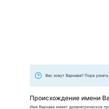
Вас зовут Варнава? Пора узнать
Происхождение имени В
Имя Варнава имеет древнегреческое пр