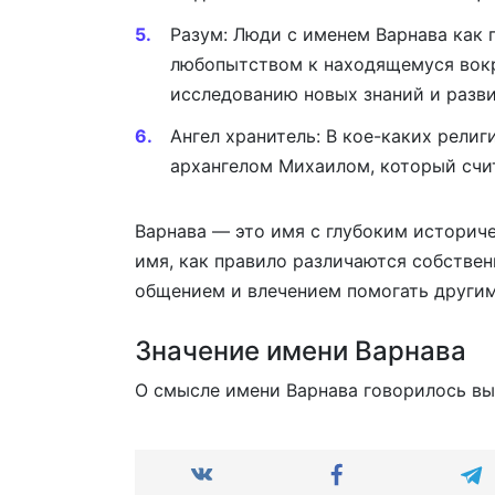
Разум: Люди с именем Варнава как
любопытством к находящемуся вокр
исследованию новых знаний и разв
Ангел хранитель: В кое-каких рели
архангелом Михаилом, который счи
Варнава — это имя с глубоким историч
имя, как правило различаются собстве
общением и влечением помогать другим
Значение имени Варнава
О смысле имени Варнава говорилось в