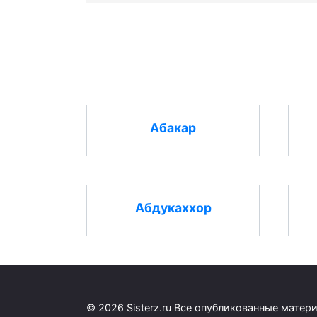
Абакар
Абдукаххор
© 2026 Sisterz.ru Все опубликованные мате