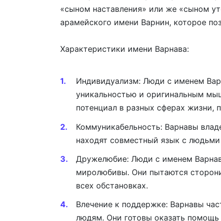
«сыном наставления» или же «сыном ут
арамейского имени Варнин, которое поз
Характеристики имени Варнава:
Индивидуализм: Люди с именем Вар
уникальностью и оригинальным мыш
потенциал в разных сферах жизни, п
Коммуникабельность: Варнавы влад
находят совместный язык с людьми
Дружелюбие: Люди с именем Варнав
миролюбивы. Они пытаются сторони
всех обстановках.
Влечение к поддержке: Варнавы час
людям. Они готовы оказать помощь 