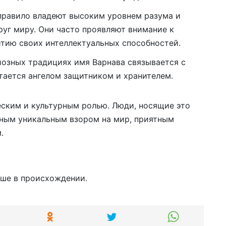
 правило владеют высоким уровнем разума и
уг миру. Они часто проявляют внимание к
итию своих интеллектуальных способностей.
гиозных традициях имя Варнава связывается с
тается ангелом защитником и хранителем.
еским и культурным ролью. Люди, носящие это
нным уникальным взором на мир, приятным
.
ыше в происхождении.