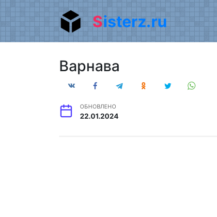
Перейти
Sisterz.ru
к
содержанию
Варнава
ОБНОВЛЕНО
22.01.2024