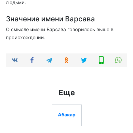
людьми.
Значение имени Варсава
О смысле имени Варсава говорилось выше в
происхождении.
Еще
Абакар