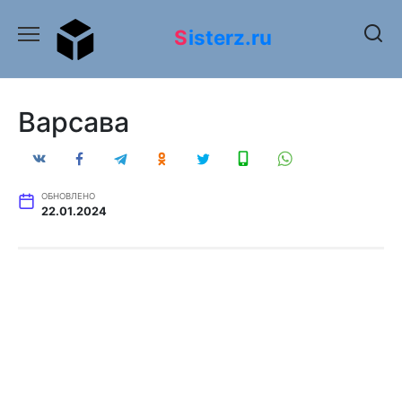
Перейти
к
Sisterz.ru
содержанию
Варсава
ОБНОВЛЕНО
22.01.2024