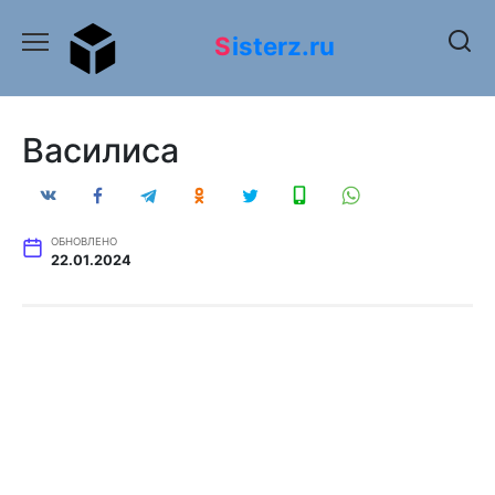
Перейти
к
Sisterz.ru
содержанию
Василиса
ОБНОВЛЕНО
22.01.2024