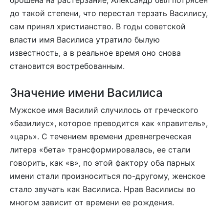
до такой степени, что перестал терзать Василису,
сам принял христианство. В годы советской
власти имя Василиса утратило былую
известность, а в реальное время оно снова
становится востребованным.
Значение имени Василиса
Мужское имя Василий случилось от греческого
«базилиус», которое преводится как «правитель»,
«царь». С течением времени древнегреческая
литера «бета» трансформировалась, ее стали
говорить, как «в», по этой фактору оба парных
имени стали произноситься по-другому, женское
стало звучать как Василиса. Нрав Василисы во
многом зависит от времени ее рождения.