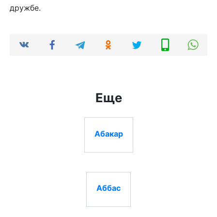
дружбе.
Еще
Абакар
Аббас