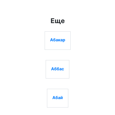
Еще
Абакар
Аббас
Абай