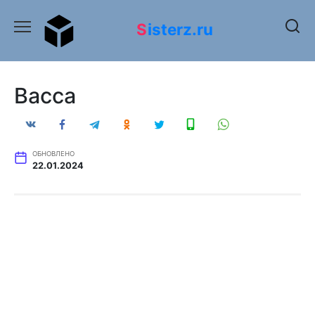
Перейти
к
Sisterz.ru
содержанию
Васса
ОБНОВЛЕНО
22.01.2024