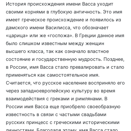
История происхождения имени Васса уходит
своими корнями в глубокую античность. Это имя
имеет греческое происхождение и появилось из
дамского имени Василисса, что обозначает
«царица» или же «госпожа». В Греции данное имя
было слишком известным между женщин
высшего класса, так как означало властное
состояние и государственную мудрость. Позднее,
в России, имя Васса стало превалировать и стало
применяться как самостоятельное имя.
Считается, что русское население восприняло его
через западноевропейскую культуру во время
взаимодействия с греками и римлянами. В
России имя Васса еще приобрело своеобразную
известность в связи с частыми свадьбами
русских принцесс с греческими историческими
личностями. Благодаря этому, имя Васса стало