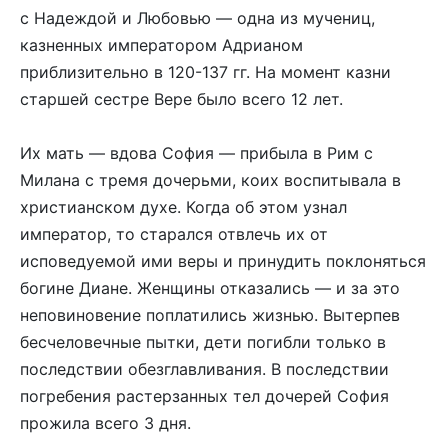
с Надеждой и Любовью — одна из мучениц,
казненных императором Адрианом
приблизительно в 120-137 гг. На момент казни
старшей сестре Вере было всего 12 лет.
Их мать — вдова София — прибыла в Рим с
Милана с тремя дочерьми, коих воспитывала в
христианском духе. Когда об этом узнал
император, то старался отвлечь их от
исповедуемой ими веры и принудить поклоняться
богине Диане. Женщины отказались — и за это
неповиновение поплатились жизнью. Вытерпев
бесчеловечные пытки, дети погибли только в
последствии обезглавливания. В последствии
погребения растерзанных тел дочерей София
прожила всего 3 дня.