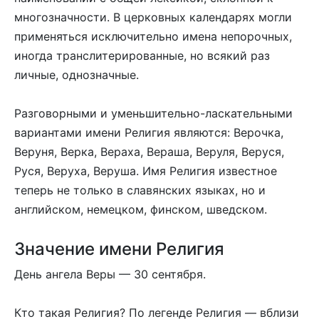
многозначности. В церковных календарях могли
применяться исключительно имена непорочных,
иногда транслитерированные, но всякий раз
личные, однозначные.
Разговорными и уменьшительно-ласкательными
вариантами имени Религия являются: Верочка,
Веруня, Верка, Вераха, Вераша, Веруля, Веруся,
Руся, Веруха, Веруша. Имя Религия известное
теперь не только в славянских языках, но и
английском, немецком, финском, шведском.
Значение имени Религия
День ангела Веры — 30 сентября.
Кто такая Религия? По легенде Религия — вблизи