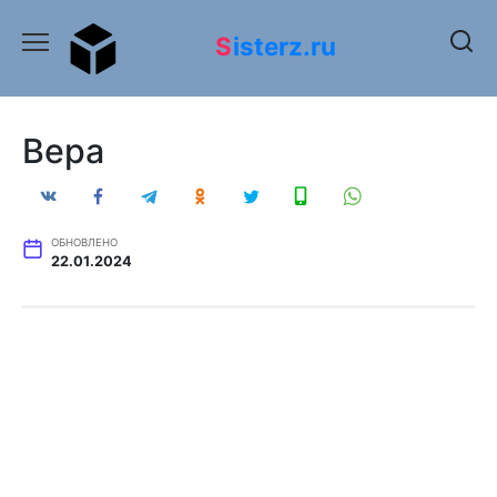
Перейти
к
Sisterz.ru
содержанию
Вера
ОБНОВЛЕНО
22.01.2024