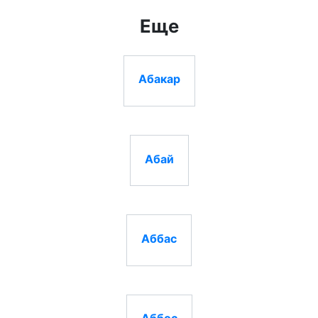
Еще
Абакар
Абай
Аббас
Аббос