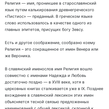
Религия — имя, проникшее в старославянский
язык путем калькирования древнегреческого
«Пистиос» — преданный. В греческом языке
слово использовалось в качестве одного из
главных эпитетов, присущих богу Зевсу.
Есть и другое соображение, сообразно коему
Религия – это сокращенное от имен Венера или
же Вероника.
В славянский именослов имя Религия вошло
совместно с именами Надежда и Любовь
достаточно поздно — в XVIII веке, хотя в
церковных книгах сталкивается уже в IX. Позднее
вхождение в славянский лексикон этих имен
объясняется тесной связью предложенных
наименований с общей лексикой, склонной к