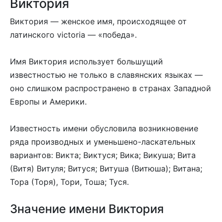
Виктория
Виктория — женское имя, происходящее от
латинского victoria — «победа».
Имя Виктория использует большущий
известностью не только в славянских языках —
оно слишком распространено в странах Западной
Европы и Америки.
Известность имени обусловила возникновение
ряда производных и уменьшено-ласкательных
вариантов: Викта; Виктуся; Вика; Викуша; Вита
(Витя) Витуля; Витуся; Витуша (Витюша); Витана;
Тора (Торя), Тори, Тоша; Туся.
Значение имени Виктория