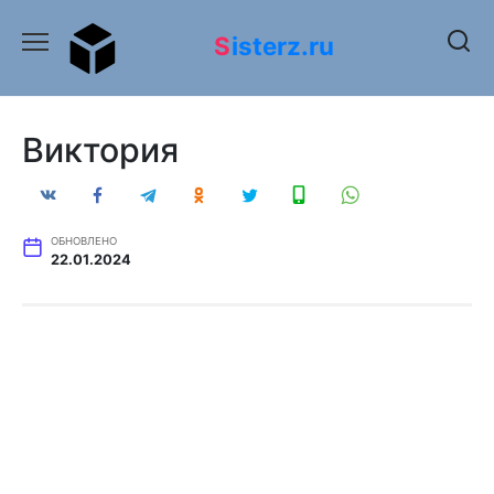
Перейти
к
Sisterz.ru
содержанию
Виктория
ОБНОВЛЕНО
22.01.2024