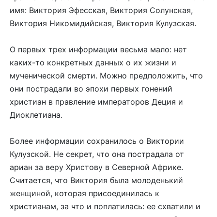
имя: Виктория Эфесская, Виктория Солунская,
Виктория Никомидийская, Виктория Кулузская.
О первых трех информации весьма мало: нет
каких-то конкретных данных о их жизни и
мученической смерти. Можно предположить, что
они пострадали во эпохи первых гонений
христиан в правление императоров Деция и
Диоклетиана.
Более информации сохранилось о Виктории
Кулузской. Не секрет, что она пострадала от
ариан за веру Христову в Северной Африке.
Считается, что Виктория была молоденький
женщиной, которая присоединилась к
христианам, за что и поплатилась: ее схватили и