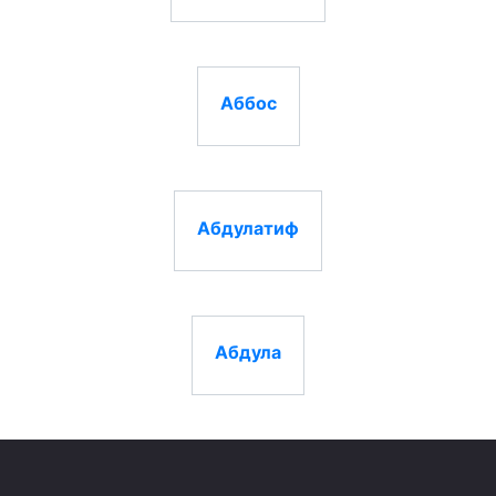
Аббос
Абдулатиф
Абдула