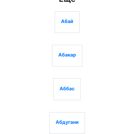
Абай
Абакар
Аббас
Абдугани