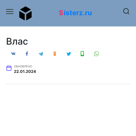
Перейти
к
Sisterz.ru
содержанию
Влас
ОБНОВЛЕНО
22.01.2024