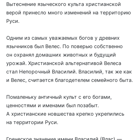
Вытеснение языческого культа христианской
верой принесло много изменений на территорию
Руси.
Одним из самых уважаемых богов у древних
язычников был Велес. По поверью собственно
он охранял домашних животных и будущий
урожай. Христианской альтернативой Велеса
стал Непорочный Власилий. Власилий, так же как
и Велес, считается благодетелем семейного быта.
Помаленьку античный культ с его богами,
ценностями и именами был позабыт.
А христианские новшества крепко укрепились
на территории Руси.
Греческое значение имени Власилий (Влас) —