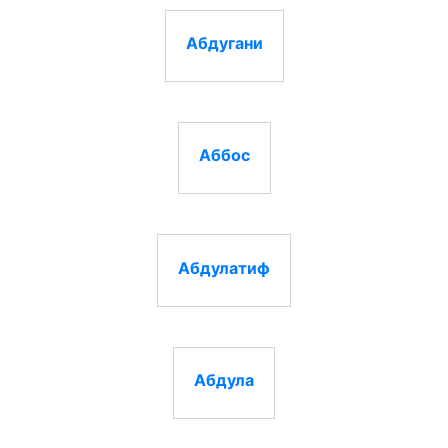
Абдугани
Аббос
Абдулатиф
Абдула