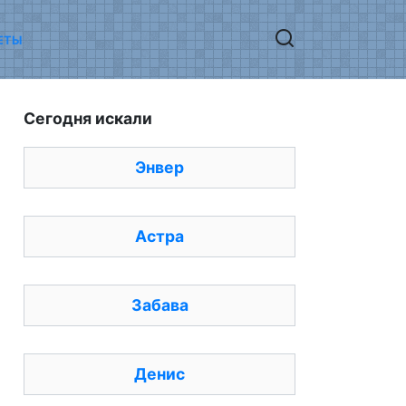
ЕТЫ
Сегодня искали
Энвер
Астра
Забава
Денис