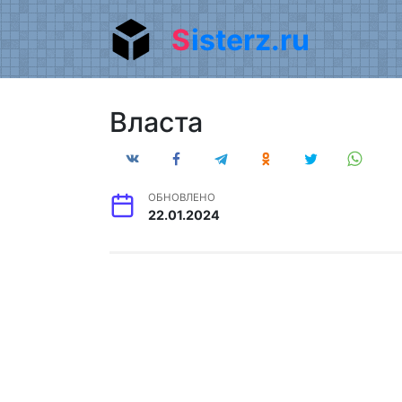
Перейти
Sisterz.ru
к
содержанию
Власта
ОБНОВЛЕНО
22.01.2024