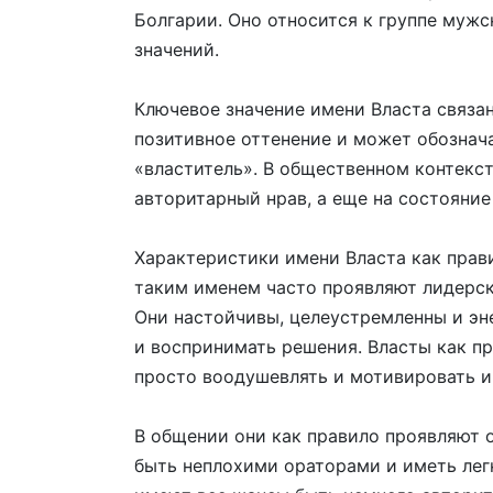
Болгарии. Оно относится к группе мужс
значений.
Ключевое значение имени Власта связа
позитивное оттенение и может обознача
«властитель». В общественном контекс
авторитарный нрав, а еще на состояние
Характеристики имени Власта как прави
таким именем часто проявляют лидерски
Они настойчивы, целеустремленны и эне
и воспринимать решения. Власты как п
просто воодушевлять и мотивировать и
В общении они как правило проявляют 
быть неплохими ораторами и иметь лег