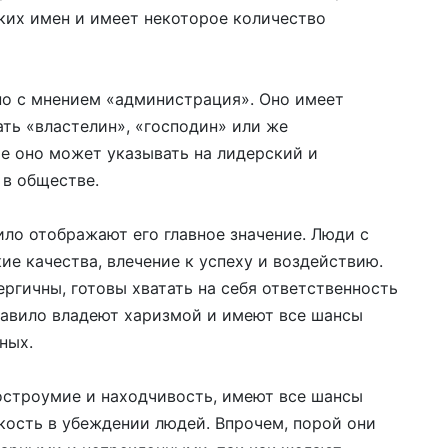
ких имен и имеет некоторое количество
но с мнением «администрация». Оно имеет
ть «властелин», «господин» или же
те оно может указывать на лидерский и
 в обществе.
ло отображают его главное значение. Люди с
е качества, влечение к успеху и воздействию.
ргичны, готовы хватать на себя ответственность
равило владеют харизмой и имеют все шансы
ных.
остроумие и находчивость, имеют все шансы
кость в убеждении людей. Впрочем, порой они