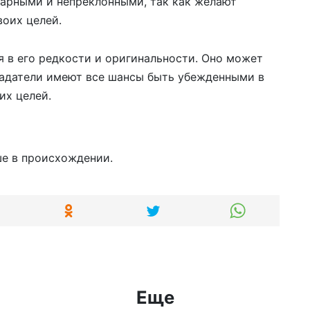
арными и непреклонными, так как желают
воих целей.
я в его редкости и оригинальности. Оно может
бладатели имеют все шансы быть убежденными в
их целей.
е в происхождении.
Еще