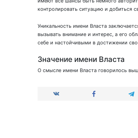
имеют все шансы быть немного авторит
контролировать ситуацию и добиться с
Уникальность имени Власта заключаетс
вызывать внимание и интерес, а его о
себе и настойчивыми в достижении сво
Значение имени Власта
О смысле имени Власта говорилось выш