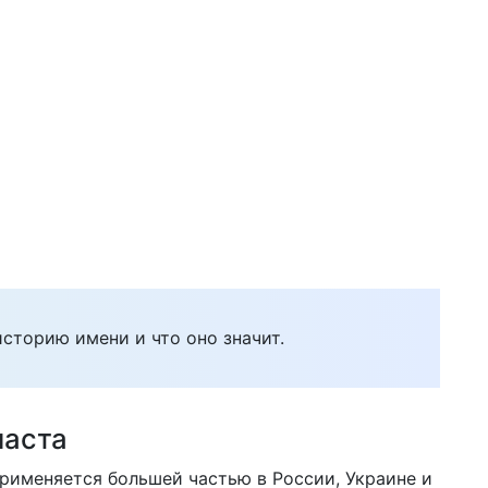
историю имени и что оно значит.
ласта
применяется большей частью в России, Украине и