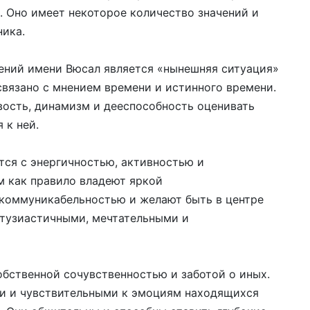
. Оно имеет некоторое количество значений и
ника.
ений имени Вюсал является «нынешняя ситуация»
связано с мнением времени и истинного времени.
ость, динамизм и дееспособность оценивать
 к ней.
ся с энергичностью, активностью и
 как правило владеют яркой
 коммуникабельностью и желают быть в центре
нтузиастичными, мечтательными и
бственной сочувственностью и заботой о иных.
и и чувствительными к эмоциям находящихся