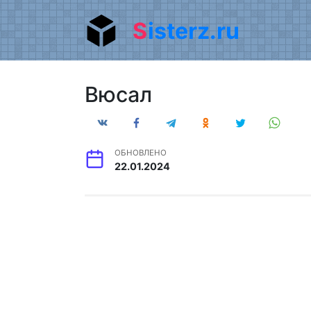
Перейти
Sisterz.ru
к
содержанию
Вюсал
ОБНОВЛЕНО
22.01.2024