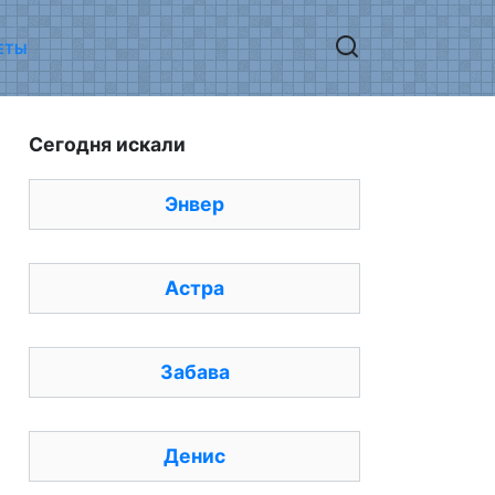
ЕТЫ
Сегодня искали
Энвер
Астра
Забава
Денис