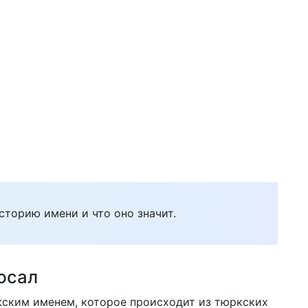
сторию имени и что оно значит.
юсал
ским именем, которое происходит из тюркских