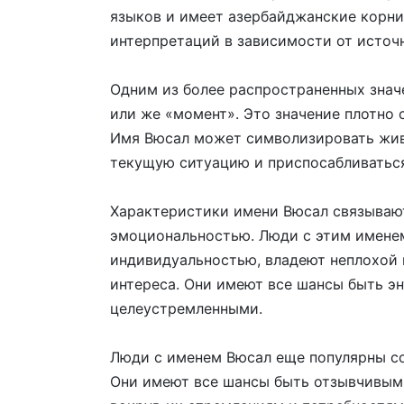
языков и имеет азербайджанские корни
интерпретаций в зависимости от источ
Одним из более распространенных знач
или же «момент». Это значение плотно 
Имя Вюсал может символизировать жив
текущую ситуацию и приспосабливаться
Характеристики имени Вюсал связывают
эмоциональностью. Люди с этим именем
индивидуальностью, владеют неплохой
интереса. Они имеют все шансы быть э
целеустремленными.
Люди с именем Вюсал еще популярны со
Они имеют все шансы быть отзывчивым