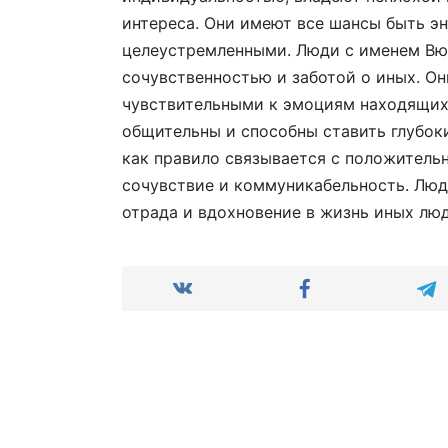
интереса. Они имеют все шансы быть э
целеустремленными. Люди с именем Вю
сочувственностью и заботой о иных. О
чувствительными к эмоциям находящихс
общительны и способны ставить глубок
как правило связывается с положительн
сочувствие и коммуникабельность. Люд
отрада и вдохновение в жизнь иных люд