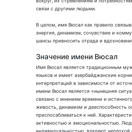
вокруг, их стремлениям и потребностям
связи с другими людьми.
В целом, имя Вюсал как правило связы
энергия, динамизм, сочувствие и комм
шансы привносить отрада и вдохновени
Значение имени Вюсал
Имя Вюсал является традиционным муж
языков и имеет азербайджанские корни
интерпретаций в зависимости от источ
имени Вюсал является «нынешняя ситуа
связано с мнением времени и истинног
живость, динамизм и дееспособность 
приспосабливаться к ней. Характерист
активностью и эмоциональностью. Люди
индивидуальностью, владеют неплохой