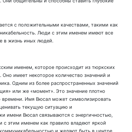
. Они общительны и способны ставить глубокие
вается с положительными качествами, такими как
уникабельность. Люди с этим именем имеют все
е в жизнь иных людей.
ским именем, которое происходит из тюркских
. Оно имеет некоторое количество значений и
ника. Одним из более распространенных значений
ция» или же «момент». Это значение плотно
о времени. Имя Вюсал может символизировать
оценивать текущую ситуацию и
ики имени Вюсал связываются с энергичностью,
 с этим именем как правило владеют яркой
 коммуникабельностью и желают быть в центре