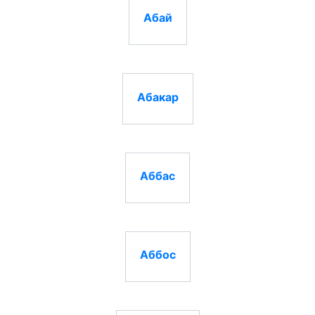
Абай
Абакар
Аббас
Аббос