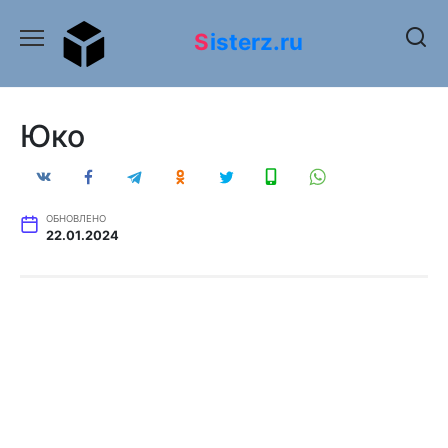
Перейти
к
Sisterz.ru
содержанию
Юко
ОБНОВЛЕНО
22.01.2024