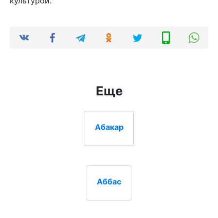
культурой.
Еще
Абакар
Аббас