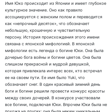
Имя Юко происходит из Японии и имеет глубокое
культурное значение. Оно как правило
ассоциируется с женским полом и переводится
как «непрочный десяток», что обозначает
небольшую, крошечную и чувствительную
персону. История происхождения этого имени
связана с японской мифологией. В японской
мифологии есть легенда о богине Юки. Она была
дочерью бога войны и богини цветов. Она была
слишком прекрасной и мудрой девушкой,
которая привлекала интерес всех, кто встречал
ее на своем пути. Ее имя было Yuki, что
обозначает снег. В один красивый зимний день
боги и богини решили провести конкурс красоты
между своих дочерей. В конкурсе участвовали
все богини, подключая Юки. Впрочем Юки была не
похожа на других; она была неким уникальным