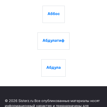
Аббос
Абдулатиф
Абдула
© 2026 Sisterz.ru Все опубликованные материалы носят
информационный характер и предназначены для