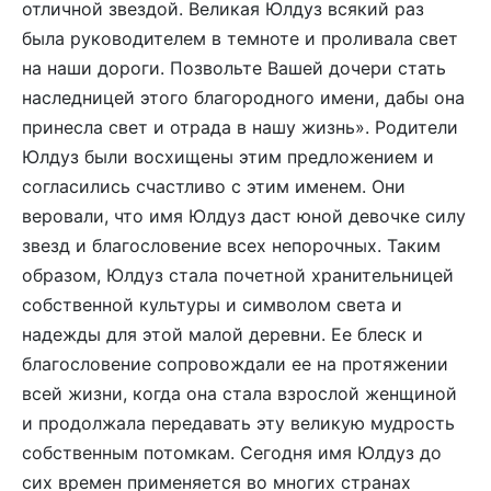
отличной звездой. Великая Юлдуз всякий раз
была руководителем в темноте и проливала свет
на наши дороги. Позвольте Вашей дочери стать
наследницей этого благородного имени, дабы она
принесла свет и отрада в нашу жизнь». Родители
Юлдуз были восхищены этим предложением и
согласились счастливо с этим именем. Они
веровали, что имя Юлдуз даст юной девочке силу
звезд и благословение всех непорочных. Таким
образом, Юлдуз стала почетной хранительницей
собственной культуры и символом света и
надежды для этой малой деревни. Ее блеск и
благословение сопровождали ее на протяжении
всей жизни, когда она стала взрослой женщиной
и продолжала передавать эту великую мудрость
собственным потомкам. Сегодня имя Юлдуз до
сих времен применяется во многих странах