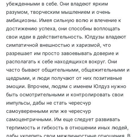
убежденными в себе. Они владеют ярким
разумом, творческим мышлением и очень
амбициозны. Имея сильную волю и влечение к
достижению успеха, они способны воплощать
свои идеи в действительность. Юлдузы владеют
симпатичной внешностью и харизмой, что
разрешает им просто завоевывать доверие и
располагать к себе находящихся вокруг. Они
часто бывают общительными, общежительными и
щедрыми, и люди получают от них позитивные
эмоции. Впрочем, людям с именем Юлдуз нужно
быть осмотрительными и контролировать свои
импульсы, дабы не стать чересчур
самоуверенными или же чересчур
самоцентричными. Им еще следует развивать
терпимость и гибкость в отношении иных людей,
дабы укрепить свои межличностные отношения. В