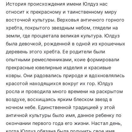
История происхождения имени Юлдуз нас
относит к прекрасному и таинственному миру
восточной культуры. Верховья античного горного
хребта, покрытого звездным небом, глядели на
земли, где процветала великая культура. Юлдуз
была девочкой, рожденной в одной из крошечных
деревень этого хребта. Ее родители были
опытными ремесленниками, коие формировали
прекрасные ювелирные изделия и красивые
ковры. Они радовались природе и вдохновлялись
красотой находящихся вокруг их гор. Юлдуз
росла и проводила много времени на раскрытом
воздухе, восхищаясь ярким блеском звезд в
ночном небе. Единственной традицией у этой
античной культуры было имя, данное ребенку по
окончании первого года его жизни. Настал день,
когда Юлдуз обязана была получить свое имя.