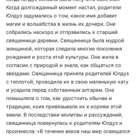
Когда долгожданный момент настал, родители
Юлдуз задумались о том, какое имя добавит
магии и волшебства в жизнь их дочери. Они
собрались наскоро и отправились к старшей
священнице деревни. Священница была мудрой
женщиной, которая следила многие поколения
рождения и роста этой культуры. Она жила в
согласии с природой и знала, как общаться со
звездами. Священница приняла родителей Юлдуз
с теплотой, проводила их в свою маленькую хату
и усадила перед собственным алтарем. Она
помышляла о том, как удостоить обычаи и
традиции, коие привязывали их к корням этой
земли. В последствии молитвы и рассуждений,
священница повернулась к родителям Юлдуз и
произнесла: «В течение веков наш мир освещался