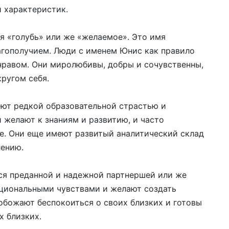
и характеристик.
я «голубь» или же «желаемое». Это имя
агополучием. Люди с именем Юнис как правило
равом. Они миролюбивы, добры и сочувственны,
ругом себя.
ют редкой образовательной страстью и
 желают к знаниям и развитию, и часто
е. Они еще имеют развитый аналитический склад
лению.
ся преданной и надежной партнершей или же
оциональными чувствами и желают создать
обожают беспокоиться о своих близких и готовы
х близких.