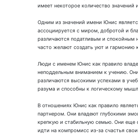
имеет некоторое количество значений 
Одним из значений имени Юнис являетс
ассоциируется с миром, добротой и бл
различаются податливым и спокойным н
часто желают создать уют и гармонию к
Люди с именем Юнис как правило владе
неподдельным вниманием к учению. Они
различаются высокими успехами в учеб
разума и способны к логическому мыш
В отношениях Юнис как правило являет
партнером. Они владеют глубокими эм
крепкую и стабильную семью. Они еще 
идти на компромисс из-за счастья свои