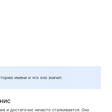
торию имени и что оно значит.
нис
е и достаточно нечасто сталкивается. Оно