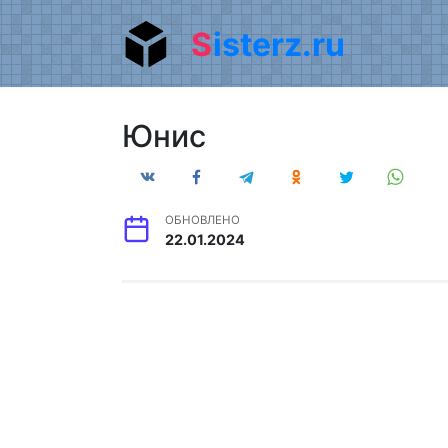
Перейти
Sisterz.ru
к
содержанию
Юнис
ОБНОВЛЕНО
22.01.2024