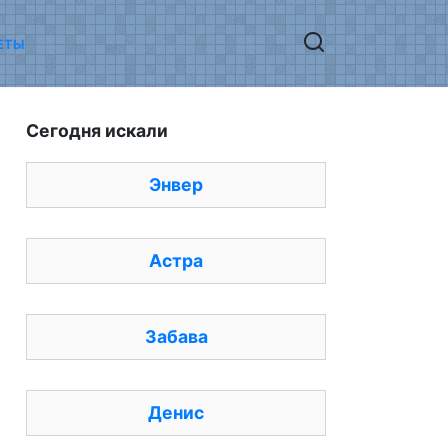
ЕТЫ
Сегодня искали
Энвер
Астра
Забава
Денис