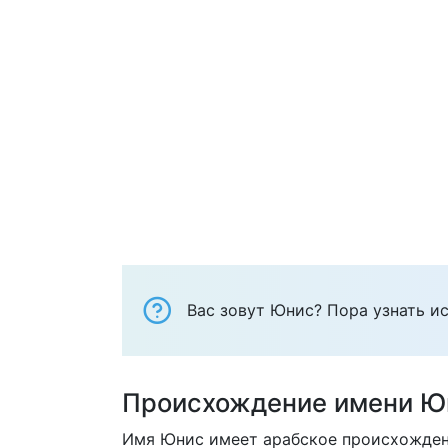
Вас зовут Юнис? Пора узнать ис
Происхождение имени Ю
Имя Юнис имеет арабское происхождени