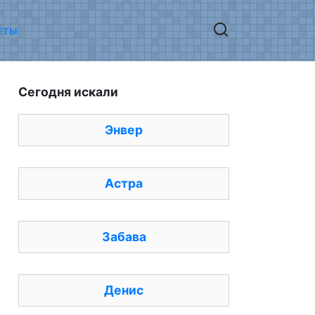
ЕТЫ
Сегодня искали
Энвер
Астра
Забава
Денис