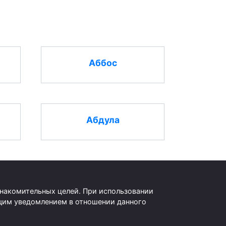
Аббос
Абдула
знакомительных целей. При использовании
оящим уведомлением в отношении данного