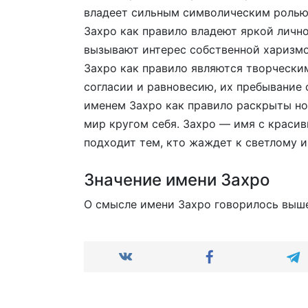
владеет сильным символическим ролью,
Захро как правило владеют яркой лично
вызывают интерес собственной харизмо
Захро как правило являются творчески
согласии и равновесию, их пребывание 
именем Захро как правило раскрыты но
мир кругом себя. Захро — имя с красив
подходит тем, кто жаждет к светлому и
Значение имени Захро
О смысле имени Захро говорилось выш