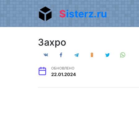
Перейти
Sisterz.ru
к
содержанию
Захро
ОБНОВЛЕНО
22.01.2024