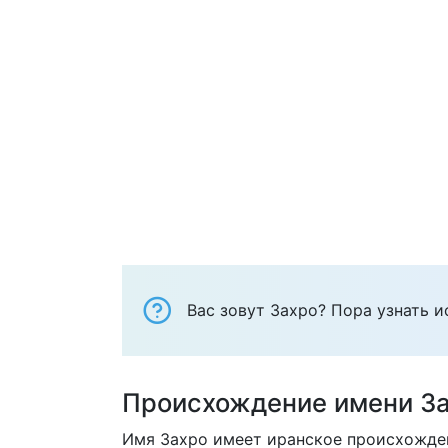
Вас зовут Захро? Пора узнать и
Происхождение имени З
Имя Захро имеет иранское происхожден