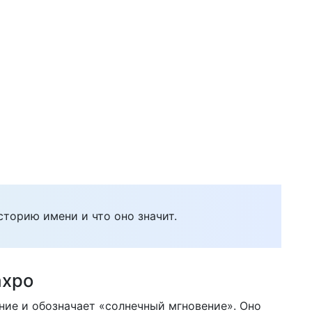
сторию имени и что оно значит.
ахро
ие и обозначает «солнечный мгновение». Оно