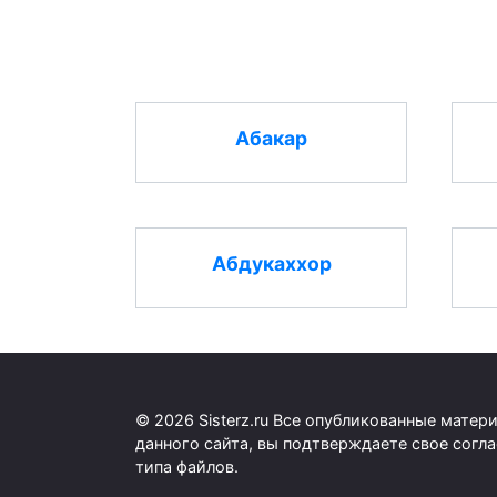
Абакар
Абдукаххор
© 2026 Sisterz.ru Все опубликованные мате
данного сайта, вы подтверждаете свое согл
типа файлов.