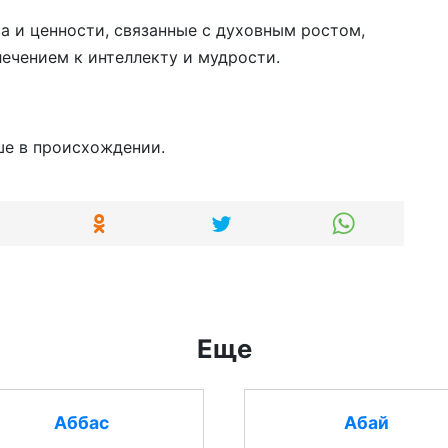
а и ценности, связанные с духовным ростом,
ечением к интеллекту и мудрости.
ше в происхождении.
Еще
Аббас
Абай