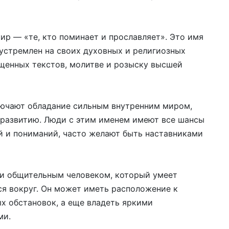
ир — «те, кто поминает и прославляет». Это имя
 устремлен на своих духовных и религиозных
щенных текстов, молитве и розыску высшей
лючают обладание сильным внутренним миром,
оразвитию. Люди с этим именем имеют все шансы
ий и пониманий, часто желают быть наставниками
и общительным человеком, который умеет
я вокруг. Он может иметь расположение к
х обстановок, а еще владеть яркими
ми.