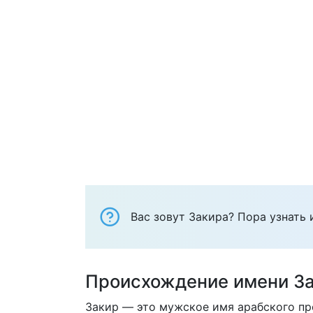
Вас зовут Закира? Пора узнать 
Происхождение имени З
Закир — это мужское имя арабского пр