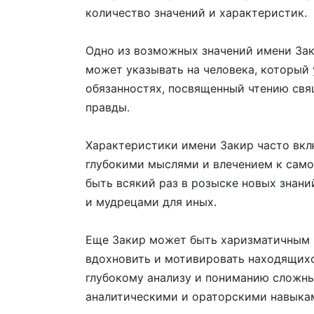
количество значений и характеристик.
Одно из возможных значений имени Зак
может указывать на человека, который
обязанностях, посвященный чтению свя
правды.
Характеристики имени Закир часто вк
глубокими мыслями и влечением к сам
быть всякий раз в розыске новых знан
и мудрецами для иных.
Еще Закир может быть харизматичным 
вдохновить и мотивировать находящихс
глубокому анализу и пониманию сложны
аналитическими и ораторскими навыка