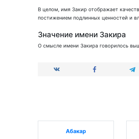
В целом, имя Закир отображает качеств
постижением подлинных ценностей и вл
Значение имени Закира
О смысле имени Закира говорилось вы
Абакар