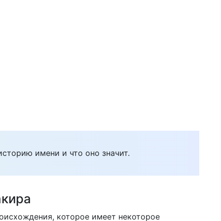
историю имени и что оно значит.
акира
оисхождения, которое имеет некоторое