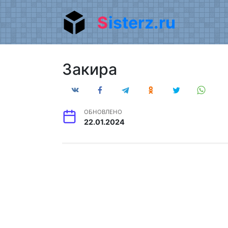
Перейти
Sisterz.ru
к
содержанию
Закира
ОБНОВЛЕНО
22.01.2024