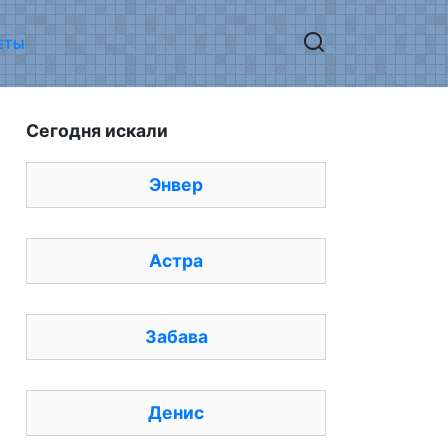
ЕТЫ
Сегодня искали
Энвер
Астра
Забава
Денис