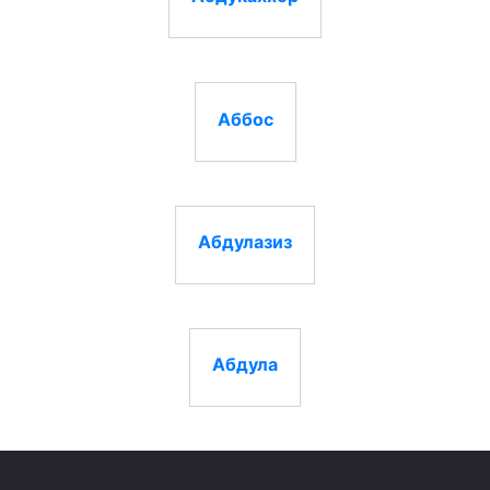
Аббос
Абдулазиз
Абдула