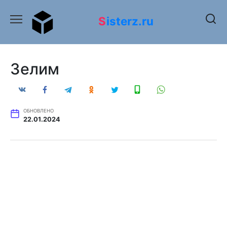
Перейти
к
Sisterz.ru
содержанию
Зелим
ОБНОВЛЕНО
22.01.2024