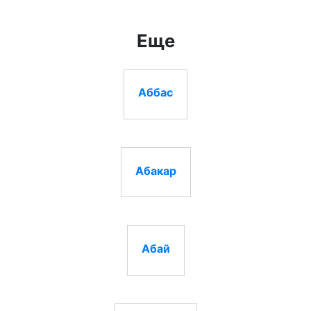
Еще
Аббас
Абакар
Абай