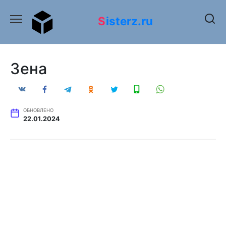
Перейти
к
Sisterz.ru
содержанию
Зена
ОБНОВЛЕНО
22.01.2024