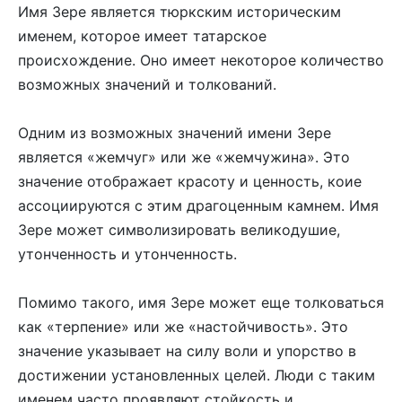
Имя Зере является тюркским историческим
именем, которое имеет татарское
происхождение. Оно имеет некоторое количество
возможных значений и толкований.
Одним из возможных значений имени Зере
является «жемчуг» или же «жемчужина». Это
значение отображает красоту и ценность, коие
ассоциируются с этим драгоценным камнем. Имя
Зере может символизировать великодушие,
утонченность и утонченность.
Помимо такого, имя Зере может еще толковаться
как «терпение» или же «настойчивость». Это
значение указывает на силу воли и упорство в
достижении установленных целей. Люди с таким
именем часто проявляют стойкость и