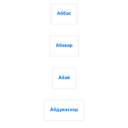
Аббас
Абакар
Абай
Абдукаххор