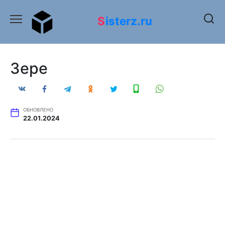
Перейти
к
Sisterz.ru
содержанию
Зере
ОБНОВЛЕНО
22.01.2024