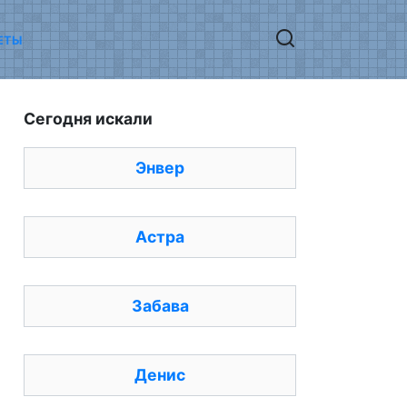
ЕТЫ
Сегодня искали
Энвер
Астра
Забава
Денис