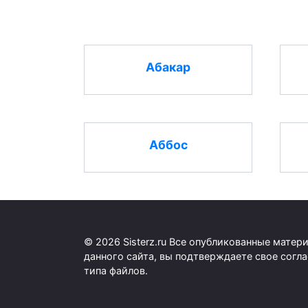
Абакар
Аббос
© 2026 Sisterz.ru Все опубликованные мате
данного сайта, вы подтверждаете свое согл
типа файлов.