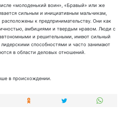
числе «молоденький воин», «Бравый» или же
ивается сильным и инициативным мальчикам,
 расположены к предпринимательству. Они как
ичностью, амбициями и твердым нравом. Люди с
 автономными и решительными, имеют сильный
ют лидерскими способностями и часто занимают
ются в области деловых отношений.
ыше в происхождении.