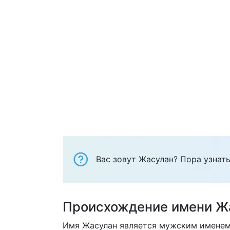
Вас зовут Жасулан? Пора узнать
Происхождение имени Ж
Имя Жасулан является мужским именем