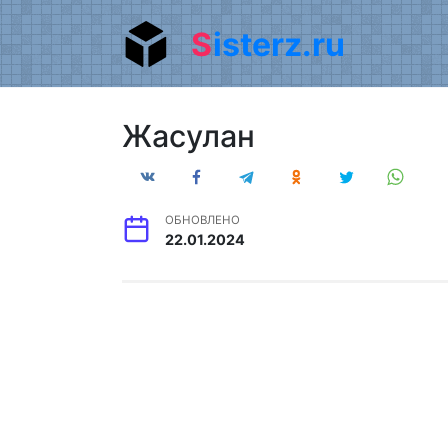
Перейти
Sisterz.ru
к
содержанию
Жасулан
ОБНОВЛЕНО
22.01.2024