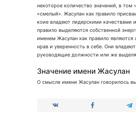
некоторое количество значений, в том 
«смелый». Жасулан как правило присва
коие владеют лидерскими качествами и
правило выделяются собственной энерг
именем Жасулан как правило являются
нрав и уверенность в себе. Они владе
руководящие должности или же выделя
Значение имени Жасулан
О смысле имени Жасулан говорилось в