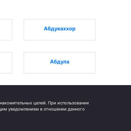
Абдукаххор
Абдула
знакомительных целей. При использовании
оящим уведомлением в отношении данного