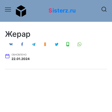
Перейти
к
Sisterz.ru
содержанию
Жерар
ОБНОВЛЕНО
22.01.2024