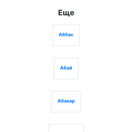
Еще
Аббас
Абай
Абакар