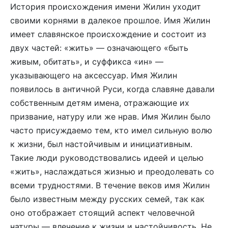
История происхождения имени Жилин уходит
своими корнями в далекое прошлое. Имя Жилин
имеет славянское происхождение и состоит из
двух частей: «жить» — означающего «быть
живым, обитать», и суффикса «ин» —
указывающего на аксессуар. Имя Жилин
появилось в античной Руси, когда славяне давали
собственным детям имена, отражающие их
призвание, натуру или же нрав. Имя Жилин было
часто присуждаемо тем, кто имел сильную волю
к жизни, был настойчивым и инициативным.
Такие люди руководствовались идеей и целью
«жить», наслаждаться жизнью и преодолевать со
всеми трудностями. В течение веков имя Жилин
было известным между русских семей, так как
оно отображает стоящий аспект человечной
натуры — влечение к жизни и настойчивость. Не