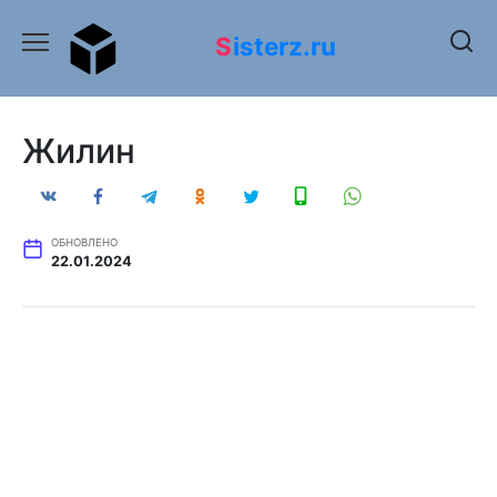
Перейти
к
Sisterz.ru
содержанию
Жилин
ОБНОВЛЕНО
22.01.2024