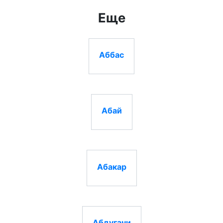
Еще
Аббас
Абай
Абакар
Абдугани