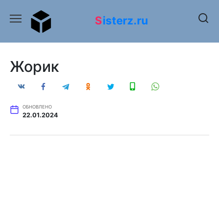
Перейти
к
Sisterz.ru
содержанию
Жорик
ОБНОВЛЕНО
22.01.2024