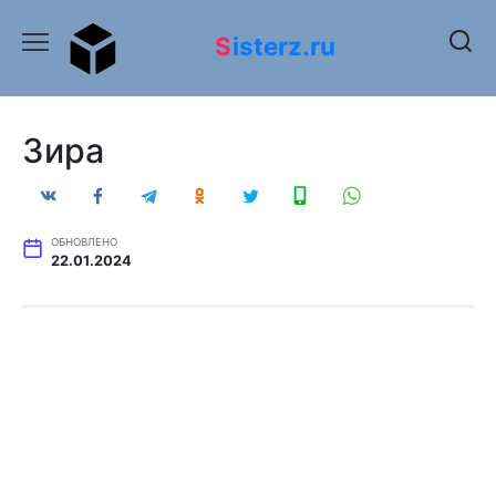
Перейти
к
Sisterz.ru
содержанию
Зира
ОБНОВЛЕНО
22.01.2024