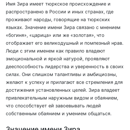
Имя Зира имеет тюркское происхождение и
распространено в России и иных странах, где
проживают народы, говорящие на тюркских
языках. Значение имени Зира связано с мнением
«богиня», «царица» или же «золотая», что
отображает его великодушный и помпезный нрав.
Люди с этим именем как правило владеют
эмоциональной и яркой натурой, проявляют
дееспособность лидерства и уверенность в своих
силах. Они слишком талантливы и амбициозны,
желают к успеху и прилагают все стремления для
достижения установленных целей. Зира владеет
привлекательным наружным видом и обаянием,
что способствует ей завоевывать людей
собственным обаянием и умением общаться.
Значение имени Зира