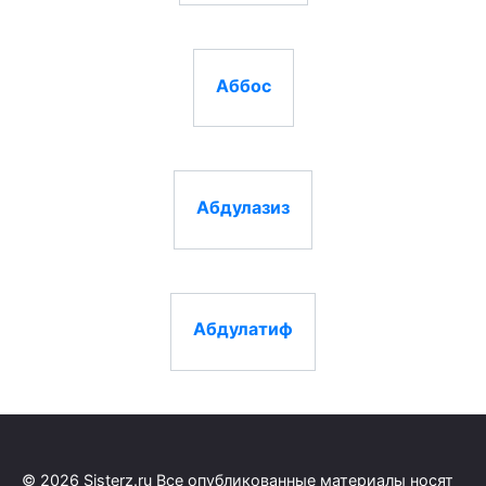
Аббос
Абдулазиз
Абдулатиф
© 2026 Sisterz.ru Все опубликованные материалы носят