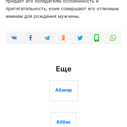
придает его обладателю особеннность и
притягательность, коие совершают его отличным
именем для рождения мужчины.
Еще
Абакар
Аббас