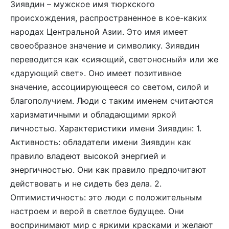
Зиявдин – мужское имя тюркского
происхождения, распространенное в кое-каких
народах Центральной Азии. Это имя имеет
своеобразное значение и символику. Зиявдин
переводится как «сияющий, светоносный» или же
«дарующий свет». Оно имеет позитивное
значение, ассоциирующееся со светом, силой и
благополучием. Люди с таким именем считаются
харизматичными и обладающими яркой
личностью. Характеристики имени Зиявдин: 1.
Активность: обладатели имени Зиявдин как
правило владеют высокой энергией и
энергичностью. Они как правило предпочитают
действовать и не сидеть без дела. 2.
Оптимистичность: это люди с положительным
настроем и верой в светлое будущее. Они
воспринимают мир с яркими красками и желают