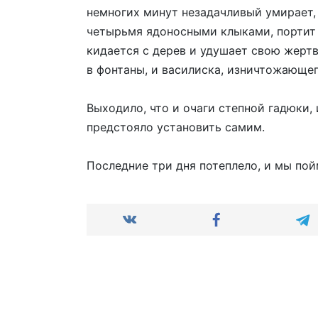
немногих минут незадачливый умирает,
четырьмя ядоносными клыками, портит м
кидается с дерев и удушает свою жертв
в фонтаны, и василиска, изничтожающе
Выходило, что и очаги степной гадюки,
предстояло установить самим.
Последние три дня потеплело, и мы пой