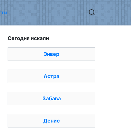
ЕТЫ
Сегодня искали
Энвер
Астра
Забава
Денис