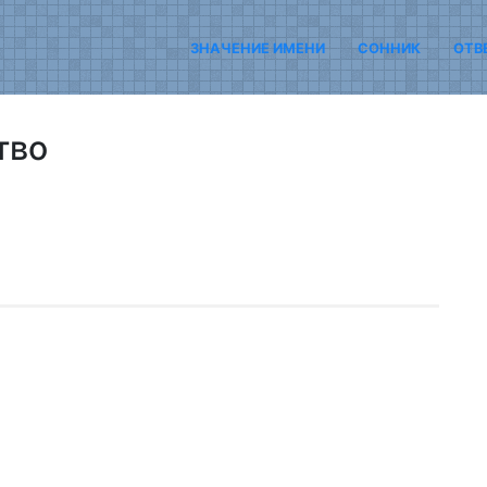
ЗНАЧЕНИЕ ИМЕНИ
СОННИК
ОТВ
тво