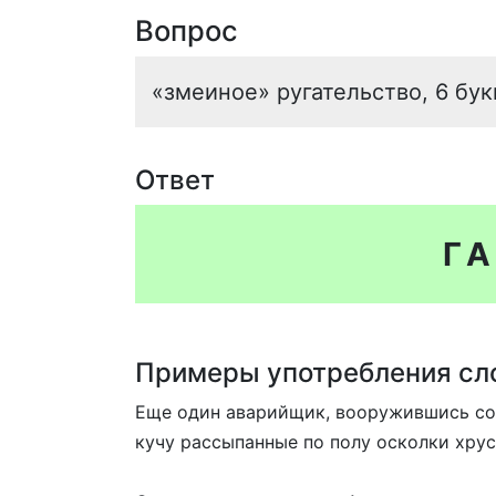
Вопрос
«змеиное» ругательство, 6 бук
Ответ
Г
Примеры употребления сло
Еще один аварийщик, вооружившись сов
кучу рассыпанные по полу осколки хрус