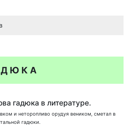
в
АДЮКА
ва гадюка в литературе.
ком и неторопливо орудуя веником, сметал в
тальной гадюки.