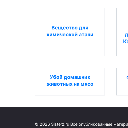
Вещество для
химической атаки
д
К
Убой домашних
животных на мясо
© 2026 Sisterz.ru Все опубликованные мате