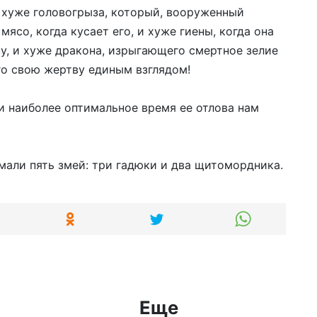
 хуже головогрыза, который, вооруженный
ясо, когда кусает его, и хуже гиены, когда она
у, и хуже дракона, изрыгающего смертное зелие
го свою жертву единым взглядом!
 и наиболее оптимальное время ее отлова нам
мали пять змей: три гадюки и два щитомордника.
Еще