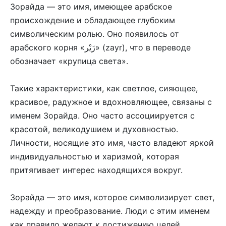
Зорайда — это имя, имеющее арабское
происхождение и обладающее глубоким
символическим ролью. Оно появилось от
арабского корня «زَيْر» (zayr), что в переводе
обозначает «крупица света».
Такие характеристики, как светлое, сияющее,
красивое, радужное и вдохновляющее, связаны с
именем Зорайда. Оно часто ассоциируется с
красотой, великодушием и духовностью.
Личности, носящие это имя, часто владеют яркой
индивидуальностью и харизмой, которая
притягивает интерес находящихся вокруг.
Зорайда — это имя, которое символизирует свет,
надежду и преобразование. Люди с этим именем
как правило желают к достижению целей,