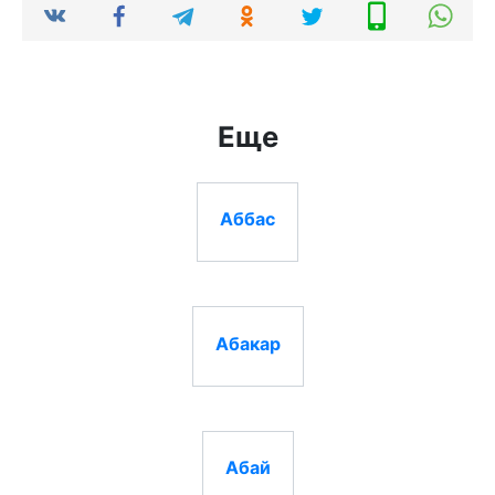
Еще
Аббас
Абакар
Абай