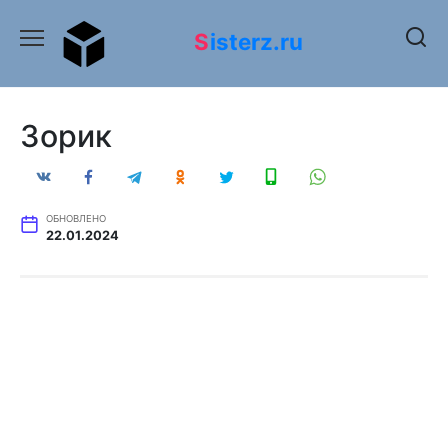
Перейти
к
Sisterz.ru
содержанию
Зорик
ОБНОВЛЕНО
22.01.2024