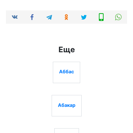
Еще
Аббас
Абакар