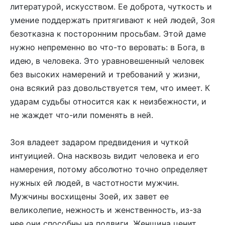
литературой, искусством. Ее доброта, чуткость и
умение поддержать притягивают к ней людей, Зоя
безотказна к посторонним просьбам. Этой даме
нужно непременно во что-то веровать: в Бога, в
идею, в человека. Это уравновешенный человек
без высоких намерений и требований у жизни,
она всякий раз довольствуется тем, что имеет. К
ударам судьбы относится как к неизбежности, и
не жаждет что-или поменять в ней.
Зоя владеет задаром предвидения и чуткой
интуицией. Она насквозь видит человека и его
намерения, потому абсолютно точно определяет
нужных ей людей, в частотности мужчин.
Мужчины восхищены Зоей, их завет ее
великолепие, нежность и женственность, из-за
нее они способны на подвиги. Женщина ценит