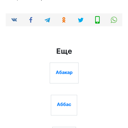
Еще
Абакар
Аббас