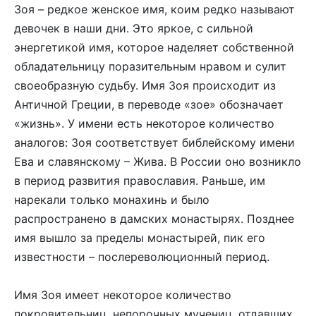
Зоя – редкое женское имя, коим редко называют
девочек в наши дни. Это яркое, с сильной
энергетикой имя, которое наделяет собственной
обладательницу поразительным нравом и сулит
своеобразную судьбу. Имя Зоя происходит из
Античной Греции, в переводе «зое» обозначает
«жизнь». У имени есть некоторое количество
аналогов: Зоя соответствует библейскому имени
Ева и славянскому – Жива. В России оно возникло
в период развития православия. Раньше, им
нарекали только монахинь и было
распространено в дамских монастырях. Позднее
имя вышло за пределы монастырей, пик его
известности – послереволюционный период.
Имя Зоя имеет некоторое количество
покровительниц, непорочных мучениц, отдавших