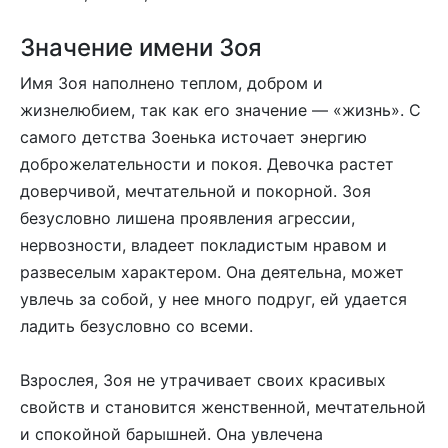
Значение имени Зоя
Имя Зоя наполнено теплом, добром и
жизнелюбием, так как его значение — «жизнь». С
самого детства Зоенька источает энергию
доброжелательности и покоя. Девочка растет
доверчивой, мечтательной и покорной. Зоя
безусловно лишена проявления агрессии,
нервозности, владеет покладистым нравом и
развеселым характером. Она деятельна, может
увлечь за собой, у нее много подруг, ей удается
ладить безусловно со всеми.
Взрослея, Зоя не утрачивает своих красивых
свойств и становится женственной, мечтательной
и спокойной барышней. Она увлечена