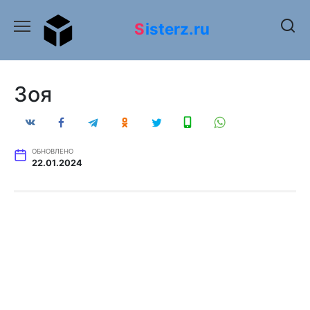
Перейти
к
Sisterz.ru
содержанию
Зоя
ОБНОВЛЕНО
22.01.2024