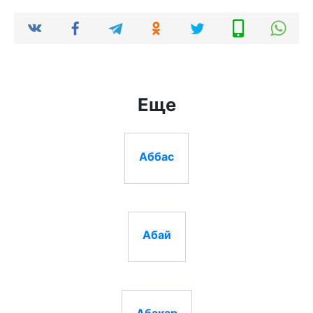
Еще
Аббас
Абай
Абакар