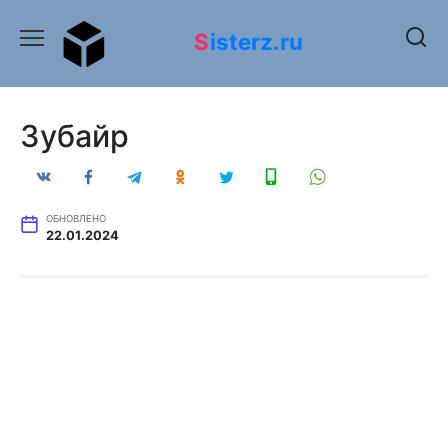
Перейти
к
Sisterz.ru
содержанию
Зубайр
ОБНОВЛЕНО
22.01.2024