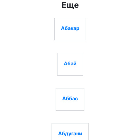
Еще
Абакар
Абай
Аббас
Абдугани